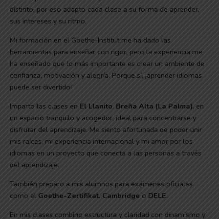
distinto, por eso adapto cada clase a su forma de aprender,
sus intereses y su ritmo.
Mi formación en el Goethe-Institut me ha dado las
herramientas para enseñar con rigor, pero la experiencia me
ha enseñado que lo más importante es crear un ambiente de
confianza, motivación y alegría. Porque sí, ¡aprender idiomas
puede ser divertido!
Imparto las clases en
El Llanito
,
Breña Alta (La Palma)
, en
un espacio tranquilo y acogedor, ideal para concentrarse y
disfrutar del aprendizaje. Me siento afortunada de poder unir
mis raíces, mi experiencia internacional y mi amor por los
idiomas en un proyecto que conecta a las personas a través
del aprendizaje.
También preparo a mis alumnos para exámenes oficiales
como el
Goethe-Zertifikat
,
Cambridge
o
DELE
.
En mis clases combino estructura y claridad con dinamismo y